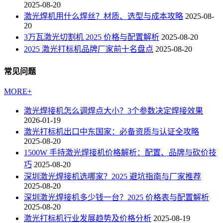
2025-08-20
激光焊机用什么焊丝？材质、选型与成本攻略
2025-08-
20
3万瓦激光切割机 2025 价格与配置解析
2025-08-20
2025 激光打标机品牌厂家前十名盘点
2025-08-20
常见问题
MORE+
激光焊接机怎么调焊点大小？3个参数决定焊接效果
2026-01-19
激光打标机出口中东国家：必备资质与认证全攻略
2025-08-20
1500W 手持激光焊接机价格解析：配置、品牌与砍价技
巧
2025-08-20
深圳激光焊接机选哪家？2025 避坑指南与厂家推荐
2025-08-20
深圳激光焊接机多少钱一台？2025 价格表与配置解析
2025-08-20
激光打标机行业发展趋势及价格分析
2025-08-19