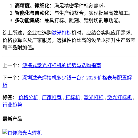
高精度、微细化
：满足精密零件标刻需求。
智能化与自动化
：与生产线整合，实现批量高效加工。
多功能集成
：兼具打标、雕刻、镭射切割等功能。
综上所述，企业在选购
激光打标
机时，应结合实际应用需求、
价格预算以及厂家服务，选择性价比高的设备以提升生产效率
和产品附加值。
上一个：
便携式激光打标机的优势与选购指南
下一个：
深圳激光焊接机多少钱一台？2025 价格表与配置解
析
标签：
价格分析
,
厂家推荐
,
打标机
,
激光打标
,
激光打标机
,
行业趋势
最新产品