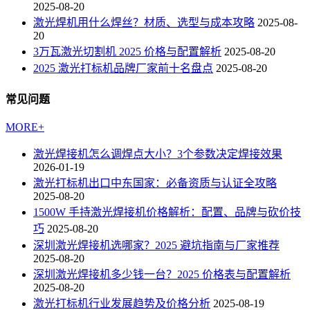
2025-08-20
激光焊机用什么焊丝？材质、选型与成本攻略
2025-08-
20
3万瓦激光切割机 2025 价格与配置解析
2025-08-20
2025 激光打标机品牌厂家前十名盘点
2025-08-20
常见问题
MORE+
激光焊接机怎么调焊点大小？3个参数决定焊接效果
2026-01-19
激光打标机出口中东国家：必备资质与认证全攻略
2025-08-20
1500W 手持激光焊接机价格解析：配置、品牌与砍价技
巧
2025-08-20
深圳激光焊接机选哪家？2025 避坑指南与厂家推荐
2025-08-20
深圳激光焊接机多少钱一台？2025 价格表与配置解析
2025-08-20
激光打标机行业发展趋势及价格分析
2025-08-19