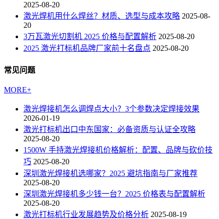
2025-08-20
激光焊机用什么焊丝？材质、选型与成本攻略
2025-08-
20
3万瓦激光切割机 2025 价格与配置解析
2025-08-20
2025 激光打标机品牌厂家前十名盘点
2025-08-20
常见问题
MORE+
激光焊接机怎么调焊点大小？3个参数决定焊接效果
2026-01-19
激光打标机出口中东国家：必备资质与认证全攻略
2025-08-20
1500W 手持激光焊接机价格解析：配置、品牌与砍价技
巧
2025-08-20
深圳激光焊接机选哪家？2025 避坑指南与厂家推荐
2025-08-20
深圳激光焊接机多少钱一台？2025 价格表与配置解析
2025-08-20
激光打标机行业发展趋势及价格分析
2025-08-19