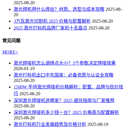
2025-08-20
激光焊机用什么焊丝？材质、选型与成本攻略
2025-08-
20
3万瓦激光切割机 2025 价格与配置解析
2025-08-20
2025 激光打标机品牌厂家前十名盘点
2025-08-20
常见问题
MORE+
激光焊接机怎么调焊点大小？3个参数决定焊接效果
2026-01-19
激光打标机出口中东国家：必备资质与认证全攻略
2025-08-20
1500W 手持激光焊接机价格解析：配置、品牌与砍价技
巧
2025-08-20
深圳激光焊接机选哪家？2025 避坑指南与厂家推荐
2025-08-20
深圳激光焊接机多少钱一台？2025 价格表与配置解析
2025-08-20
激光打标机行业发展趋势及价格分析
2025-08-19