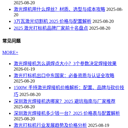
2025-08-20
激光焊机用什么焊丝？材质、选型与成本攻略
2025-08-
20
3万瓦激光切割机 2025 价格与配置解析
2025-08-20
2025 激光打标机品牌厂家前十名盘点
2025-08-20
常见问题
MORE+
激光焊接机怎么调焊点大小？3个参数决定焊接效果
2026-01-19
激光打标机出口中东国家：必备资质与认证全攻略
2025-08-20
1500W 手持激光焊接机价格解析：配置、品牌与砍价技
巧
2025-08-20
深圳激光焊接机选哪家？2025 避坑指南与厂家推荐
2025-08-20
深圳激光焊接机多少钱一台？2025 价格表与配置解析
2025-08-20
激光打标机行业发展趋势及价格分析
2025-08-19