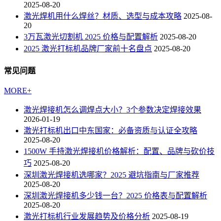
2025-08-20
激光焊机用什么焊丝？材质、选型与成本攻略
2025-08-
20
3万瓦激光切割机 2025 价格与配置解析
2025-08-20
2025 激光打标机品牌厂家前十名盘点
2025-08-20
常见问题
MORE+
激光焊接机怎么调焊点大小？3个参数决定焊接效果
2026-01-19
激光打标机出口中东国家：必备资质与认证全攻略
2025-08-20
1500W 手持激光焊接机价格解析：配置、品牌与砍价技
巧
2025-08-20
深圳激光焊接机选哪家？2025 避坑指南与厂家推荐
2025-08-20
深圳激光焊接机多少钱一台？2025 价格表与配置解析
2025-08-20
激光打标机行业发展趋势及价格分析
2025-08-19