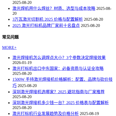
2025-08-20
激光焊机用什么焊丝？材质、选型与成本攻略
2025-08-
20
3万瓦激光切割机 2025 价格与配置解析
2025-08-20
2025 激光打标机品牌厂家前十名盘点
2025-08-20
常见问题
MORE+
激光焊接机怎么调焊点大小？3个参数决定焊接效果
2026-01-19
激光打标机出口中东国家：必备资质与认证全攻略
2025-08-20
1500W 手持激光焊接机价格解析：配置、品牌与砍价技
巧
2025-08-20
深圳激光焊接机选哪家？2025 避坑指南与厂家推荐
2025-08-20
深圳激光焊接机多少钱一台？2025 价格表与配置解析
2025-08-20
激光打标机行业发展趋势及价格分析
2025-08-19