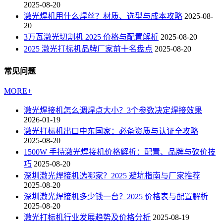
2025-08-20
激光焊机用什么焊丝？材质、选型与成本攻略
2025-08-
20
3万瓦激光切割机 2025 价格与配置解析
2025-08-20
2025 激光打标机品牌厂家前十名盘点
2025-08-20
常见问题
MORE+
激光焊接机怎么调焊点大小？3个参数决定焊接效果
2026-01-19
激光打标机出口中东国家：必备资质与认证全攻略
2025-08-20
1500W 手持激光焊接机价格解析：配置、品牌与砍价技
巧
2025-08-20
深圳激光焊接机选哪家？2025 避坑指南与厂家推荐
2025-08-20
深圳激光焊接机多少钱一台？2025 价格表与配置解析
2025-08-20
激光打标机行业发展趋势及价格分析
2025-08-19