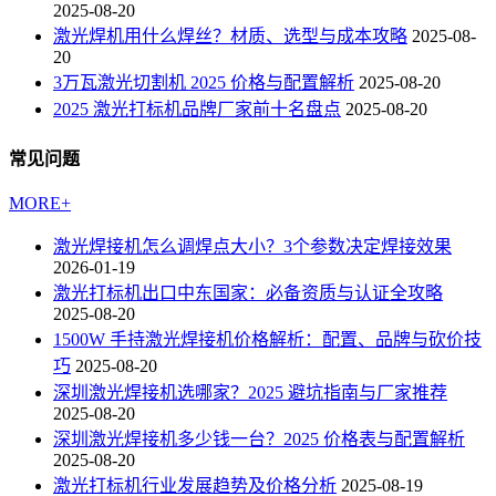
2025-08-20
激光焊机用什么焊丝？材质、选型与成本攻略
2025-08-
20
3万瓦激光切割机 2025 价格与配置解析
2025-08-20
2025 激光打标机品牌厂家前十名盘点
2025-08-20
常见问题
MORE+
激光焊接机怎么调焊点大小？3个参数决定焊接效果
2026-01-19
激光打标机出口中东国家：必备资质与认证全攻略
2025-08-20
1500W 手持激光焊接机价格解析：配置、品牌与砍价技
巧
2025-08-20
深圳激光焊接机选哪家？2025 避坑指南与厂家推荐
2025-08-20
深圳激光焊接机多少钱一台？2025 价格表与配置解析
2025-08-20
激光打标机行业发展趋势及价格分析
2025-08-19