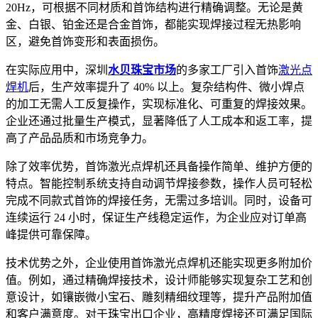
20Hz，可根据不同材质和首饰结构进行精确调整。无论是黄
金、白银、铂金还是合金首饰，都能实现焊接过程无热影响
区，避免首饰变形和表面损伤。
在实际应用中，深圳
水贝珠宝市场
的多家工厂引入首饰
激光点
焊机
后，生产效率提升了 40% 以上。复杂结构件、微小焊点
的加工无需人工反复操作，实现标准化、可重复的焊接效果。
企业还通过批量生产模式，显著降低了人工成本和返工率，提
高了产品品质和市场竞争力。
除了效率优势，首饰激光点焊机还具备操作简单、维护方便的
特点。智能控制系统支持自动调节焊接参数，操作人员可轻松
完成不同款式首饰的焊接任务，无需过多培训。同时，设备可
连续运行 24 小时，保证生产线稳定运作，为企业应对订单高
峰提供可靠保障。
技术优势之外，企业使用首饰激光点焊机还能实现更多附加价
值。例如，通过精确焊接技术，设计师能够实现复杂工艺和创
意设计，如镶嵌微小宝石、雕刻精细纹理等，提升产品附加值
和客户满意度。对于珠宝出口企业，高精度焊接还可满足国际