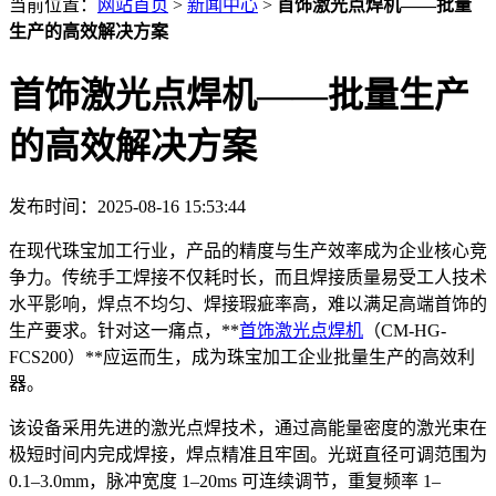
当前位置：
网站首页
>
新闻中心
>
首饰激光点焊机——批量
生产的高效解决方案
首饰激光点焊机——批量生产
的高效解决方案
发布时间：2025-08-16 15:53:44
在现代珠宝加工行业，产品的精度与生产效率成为企业核心竞
争力。传统手工焊接不仅耗时长，而且焊接质量易受工人技术
水平影响，焊点不均匀、焊接瑕疵率高，难以满足高端首饰的
生产要求。针对这一痛点，**
首饰激光点焊机
（CM-HG-
FCS200）**应运而生，成为珠宝加工企业批量生产的高效利
器。
该设备采用先进的激光点焊技术，通过高能量密度的激光束在
极短时间内完成焊接，焊点精准且牢固。光斑直径可调范围为
0.1–3.0mm，脉冲宽度 1–20ms 可连续调节，重复频率 1–