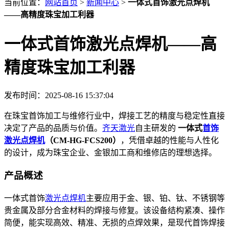
当前位置：
网站首页
>
新闻中心
>
一体式首饰激光点焊机
——高精度珠宝加工利器
一体式首饰激光点焊机——高
精度珠宝加工利器
发布时间：2025-08-16 15:37:04
在珠宝首饰加工与维修行业中，焊接工艺的精度与稳定性直接
决定了产品的品质与价值。
齐天激光
自主研发的
一体式
首饰
激光点焊机
（CM-HG-FCS200）
，凭借卓越的性能与人性化
的设计，成为珠宝企业、金银加工商和维修店的理想选择。
产品概述
一体式首饰
激光点焊机
主要应用于金、银、铂、钛、不锈钢等
贵金属及部分合金材料的焊接与修复。该设备结构紧凑、操作
简便，能实现高效、精准、无损的点焊效果，是现代首饰焊接