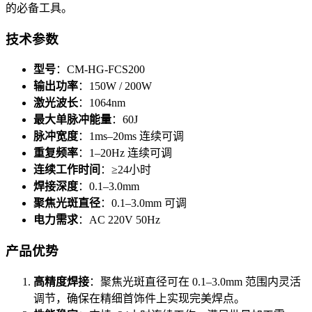
的必备工具。
技术参数
型号
：CM-HG-FCS200
输出功率
：150W / 200W
激光波长
：1064nm
最大单脉冲能量
：60J
脉冲宽度
：1ms–20ms 连续可调
重复频率
：1–20Hz 连续可调
连续工作时间
：≥24小时
焊接深度
：0.1–3.0mm
聚焦光斑直径
：0.1–3.0mm 可调
电力需求
：AC 220V 50Hz
产品优势
高精度焊接
：聚焦光斑直径可在 0.1–3.0mm 范围内灵活
调节，确保在精细首饰件上实现完美焊点。