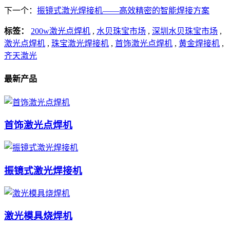
下一个：
振镜式激光焊接机——高效精密的智能焊接方案
标签：
200w激光点焊机
,
水贝珠宝市场
,
深圳水贝珠宝市场
,
激光点焊机
,
珠宝激光焊接机
,
首饰激光点焊机
,
黄金焊接机
,
齐天激光
最新产品
首饰激光点焊机
振镜式激光焊接机
激光模具烧焊机