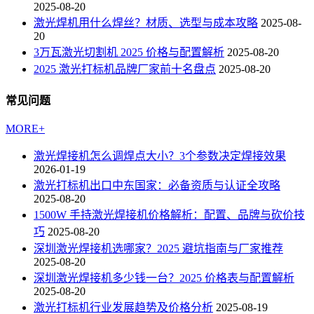
2025-08-20
激光焊机用什么焊丝？材质、选型与成本攻略
2025-08-
20
3万瓦激光切割机 2025 价格与配置解析
2025-08-20
2025 激光打标机品牌厂家前十名盘点
2025-08-20
常见问题
MORE+
激光焊接机怎么调焊点大小？3个参数决定焊接效果
2026-01-19
激光打标机出口中东国家：必备资质与认证全攻略
2025-08-20
1500W 手持激光焊接机价格解析：配置、品牌与砍价技
巧
2025-08-20
深圳激光焊接机选哪家？2025 避坑指南与厂家推荐
2025-08-20
深圳激光焊接机多少钱一台？2025 价格表与配置解析
2025-08-20
激光打标机行业发展趋势及价格分析
2025-08-19