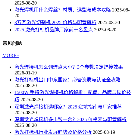
2025-08-20
激光焊机用什么焊丝？材质、选型与成本攻略
2025-08-
20
3万瓦激光切割机 2025 价格与配置解析
2025-08-20
2025 激光打标机品牌厂家前十名盘点
2025-08-20
常见问题
MORE+
激光焊接机怎么调焊点大小？3个参数决定焊接效果
2026-01-19
激光打标机出口中东国家：必备资质与认证全攻略
2025-08-20
1500W 手持激光焊接机价格解析：配置、品牌与砍价技
巧
2025-08-20
深圳激光焊接机选哪家？2025 避坑指南与厂家推荐
2025-08-20
深圳激光焊接机多少钱一台？2025 价格表与配置解析
2025-08-20
激光打标机行业发展趋势及价格分析
2025-08-19