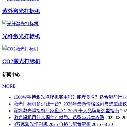
紫外激光打标机
光纤激光打标机
CO2激光打标机
新闻中心
MORE+
1500W手持激光点焊机够用吗？能焊多厚？适合哪些行
激光打标机多少钱一台？2026年最新价格区间与选型建议
深圳激光焊接机厂家盘点：2025 十大品牌与选型指南
202
激光焊机用什么焊丝？材质、选型与成本攻略
2025-08-20
3万瓦激光切割机 2025 价格与配置解析
2025-08-20